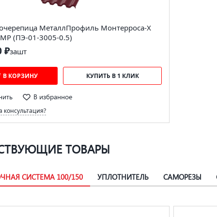
очерепица МеталлПрофиль Монтерроса-X
MP (ПЭ-01-3005-0.5)
0 ₽
за
шт
В КОРЗИНУ
КУПИТЬ В 1 КЛИК
нить
В избранное
 консультация?
СТВУЮЩИЕ ТОВАРЫ
ЧНАЯ СИСТЕМА 100/150
УПЛОТНИТЕЛЬ
САМОРЕЗЫ