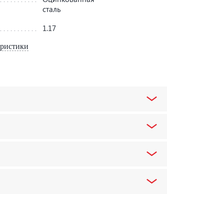
сталь
1.17
еристики