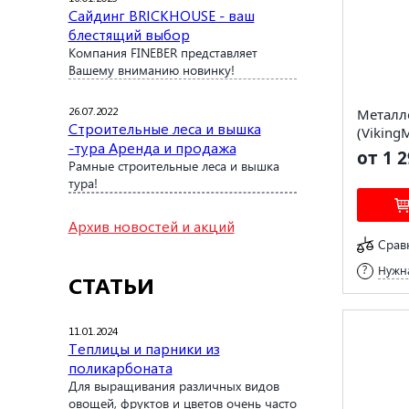
Сайдинг BRICKHOUSE - ваш
блестящий выбор
Компания FINEBER представляет
Вашему вниманию новинку!
26.07.2022
Металл
Строительные леса и вышка
(Viking
-тура Аренда и продажа
от 1 2
Рамные строительные леса и вышка
тура!
Архив новостей и акций
Срав
Нужна
СТАТЬИ
11.01.2024
Теплицы и парники из
поликарбоната
Для выращивания различных видов
овощей, фруктов и цветов очень часто