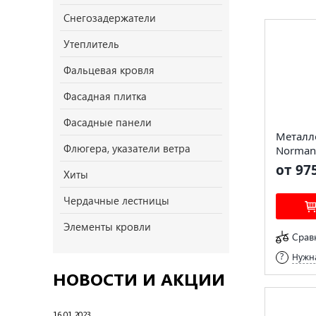
Снегозадержатели
Утеплитель
Фальцевая кровля
Фасадная плитка
Фасадные панели
Металл
Флюгера, указатели ветра
Norman
от 97
Хиты
Чердачные лестницы
Элементы кровли
Срав
Нужна
НОВОСТИ И АКЦИИ
16.01.2023