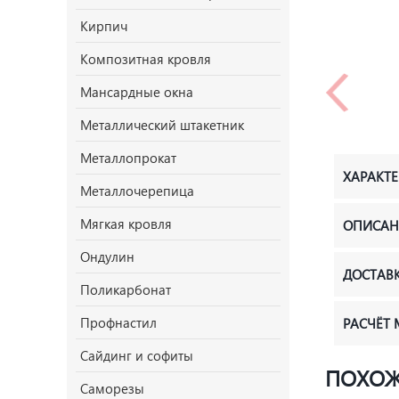
Кирпич
Композитная кровля
Мансардные окна
Металлический штакетник
Металлопрокат
ХАРАКТ
Металлочерепица
Мягкая кровля
ОПИСАН
Ондулин
ДОСТАВ
Поликарбонат
Профнастил
РАСЧЁТ
Сайдинг и софиты
ПОХОЖ
Саморезы