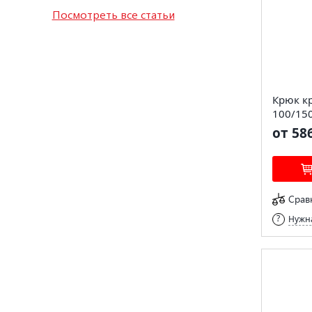
Посмотреть все статьи
Крюк к
100/15
от 58
Срав
Нужна