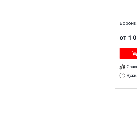
Воронк
от 1 0
Срав
Нужна