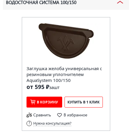
ВОДОСТОЧНАЯ СИСТЕМА 100/150
Заглушка желоба универсальная с
резиновым уплотнителем
AquaSystem 100/150
от 595 ₽
за
шт
В КОРЗИНУ
КУПИТЬ В 1 КЛИК
Сравнить
В избранное
Нужна консультация?