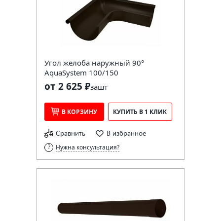
Угол желоба наружный 90°
AquaSystem 100/150
от 2 625 ₽
за
шт
В КОРЗИНУ
КУПИТЬ В 1 КЛИК
Сравнить
В избранное
Нужна консультация?