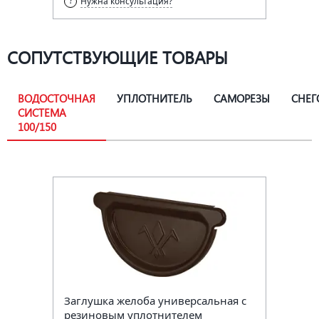
Нужна консультация?
СОПУТСТВУЮЩИЕ ТОВАРЫ
ВОДОСТОЧНАЯ
УПЛОТНИТЕЛЬ
САМОРЕЗЫ
СНЕГ
СИСТЕМА
100/150
Заглушка желоба универсальная с
резиновым уплотнителем