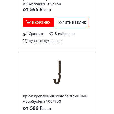
AquaSystem 100/150
от 595 ₽
за
шт
В КОРЗИНУ
КУПИТЬ В 1 КЛИК
Сравнить
В избранное
Нужна консультация?
Крюк крепления желоба длинный
AquaSystem 100/150
от 586 ₽
за
шт