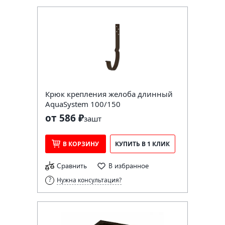
Крюк крепления желоба длинный
AquaSystem 100/150
от 586 ₽
за
шт
В КОРЗИНУ
КУПИТЬ В 1 КЛИК
Сравнить
В избранное
Нужна консультация?