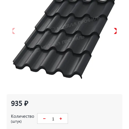
935 ₽
Количество
(штук)