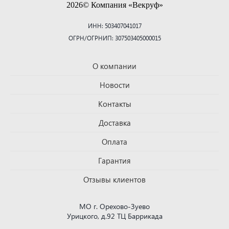
2026© Компания «Векруф»
ИНН: 503407041017
ОГРН/ОГРНИП: 307503405000015
О компании
Новости
Контакты
Доставка
Оплата
Гарантия
Отзывы клиентов
МО г. Орехово-Зуево
Урицкого, д.92 ТЦ Баррикада