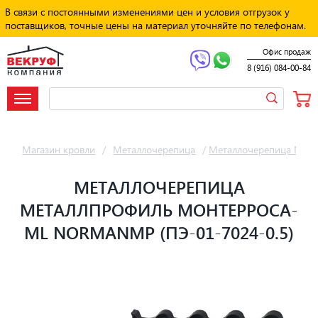
В связи с постоянными изменениями цен и условия отгрузок у
поставщиков, точные цены на материал уточняйте по телефонам.
Офис продаж
8 (916) 084-00-84
Магазин кровли
/
Металлочерепица
/
Металлочерепица Мет
МЕТАЛЛОЧЕРЕПИЦА
МЕТАЛЛПРОФИЛЬ МОНТЕРРОСА-
ML NORMANMP (ПЭ-01-7024-0.5)