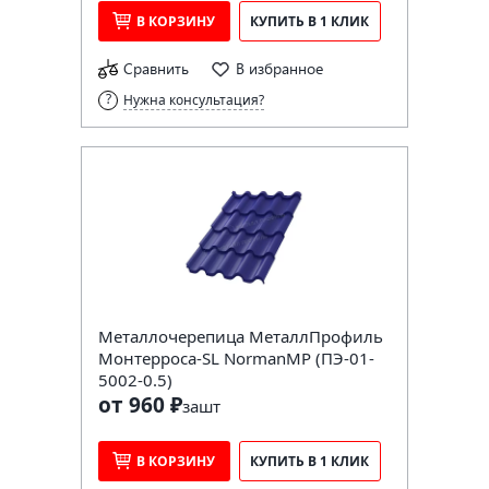
В КОРЗИНУ
КУПИТЬ В 1 КЛИК
Сравнить
В избранное
Нужна консультация?
Металлочерепица МеталлПрофиль
Монтерроса-SL NormanMP (ПЭ-01-
5002-0.5)
от 960 ₽
за
шт
В КОРЗИНУ
КУПИТЬ В 1 КЛИК