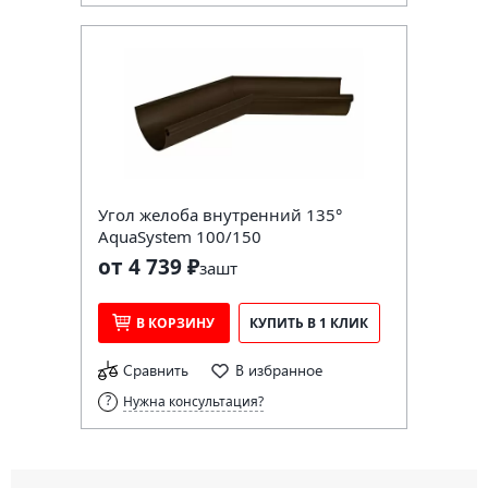
Угол желоба внутренний 135°
AquaSystem 100/150
от 4 739 ₽
за
шт
В КОРЗИНУ
КУПИТЬ В 1 КЛИК
Сравнить
В избранное
Нужна консультация?