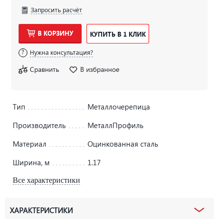
Запросить расчёт
В КОРЗИНУ
КУПИТЬ В 1 КЛИК
Нужна консультация?
Сравнить
В избранное
Тип
Металлочерепица
Производитель
МеталлПрофиль
Материал
Оцинкованная сталь
Ширина, м
1.17
Все характеристики
ХАРАКТЕРИСТИКИ