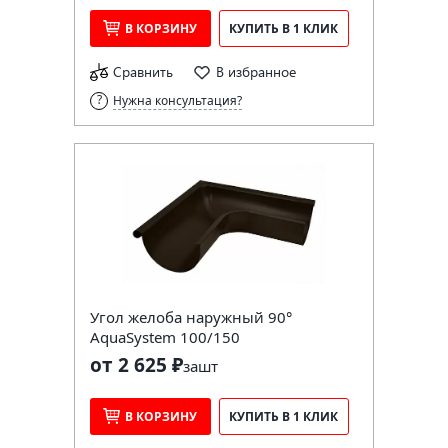
В КОРЗИНУ
КУПИТЬ В 1 КЛИК
Сравнить
В избранное
Нужна консультация?
Угол желоба наружный 90°
AquaSystem 100/150
от 2 625 ₽
за
шт
В КОРЗИНУ
КУПИТЬ В 1 КЛИК