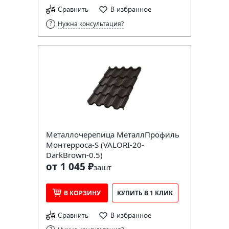
Сравнить
В избранное
Нужна консультация?
Металлочерепица МеталлПрофиль
Монтерроса-S (VALORI-20-
DarkBrown-0.5)
от 1 045 ₽
за
шт
В КОРЗИНУ
КУПИТЬ В 1 КЛИК
Сравнить
В избранное