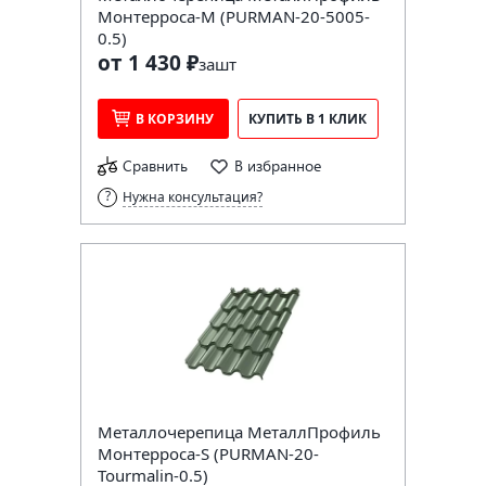
Монтерроса-M (PURMAN-20-5005-
0.5)
от 1 430 ₽
за
шт
В КОРЗИНУ
КУПИТЬ В 1 КЛИК
Сравнить
В избранное
Нужна консультация?
Металлочерепица МеталлПрофиль
Монтерроса-S (PURMAN-20-
Tourmalin-0.5)