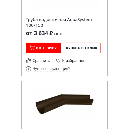
Труба водосточная AquaSystem
100/150
от 3 634 ₽
за
шт
В КОРЗИНУ
КУПИТЬ В 1 КЛИК
Сравнить
В избранное
Нужна консультация?