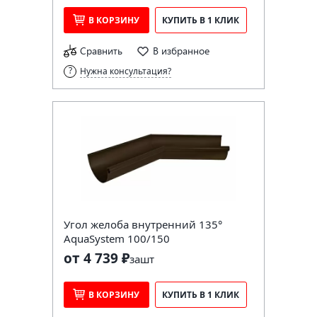
В КОРЗИНУ
КУПИТЬ В 1 КЛИК
Сравнить
В избранное
Нужна консультация?
Угол желоба внутренний 135°
AquaSystem 100/150
от 4 739 ₽
за
шт
В КОРЗИНУ
КУПИТЬ В 1 КЛИК