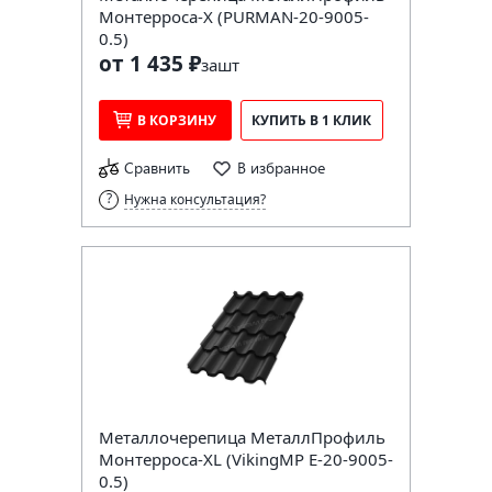
Монтерроса-X (PURMAN-20-9005-
0.5)
от 1 435 ₽
за
шт
В КОРЗИНУ
КУПИТЬ В 1 КЛИК
Сравнить
В избранное
Нужна консультация?
Металлочерепица МеталлПрофиль
Монтерроса-XL (VikingMP E-20-9005-
0.5)