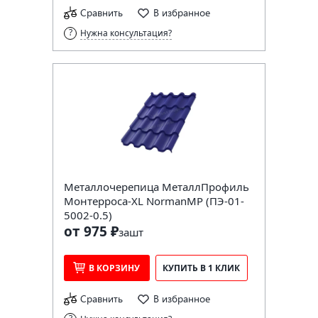
Сравнить
В избранное
Нужна консультация?
Металлочерепица МеталлПрофиль
Монтерроса-XL NormanMP (ПЭ-01-
5002-0.5)
от 975 ₽
за
шт
В КОРЗИНУ
КУПИТЬ В 1 КЛИК
Сравнить
В избранное