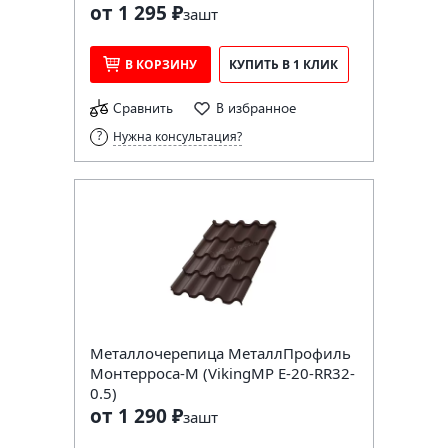
от 1 295 ₽
за
шт
В КОРЗИНУ
КУПИТЬ В 1 КЛИК
Сравнить
В избранное
Нужна консультация?
Металлочерепица МеталлПрофиль
Монтерроса-M (VikingMP E-20-RR32-
0.5)
от 1 290 ₽
за
шт