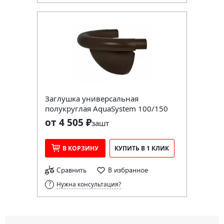
Заглушка универсальная
полукруглая AquaSystem 100/150
от 4 505 ₽
за
шт
В КОРЗИНУ
КУПИТЬ В 1 КЛИК
Сравнить
В избранное
Нужна консультация?