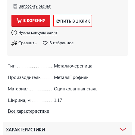
Запросить расчёт
В КОРЗИНУ
КУПИТЬ В 1 КЛИК
Нужна консультация?
Сравнить
В избранное
Тип
Металлочерепица
Производитель
МеталлПрофиль
Материал
Оцинкованная сталь
Ширина, м
1.17
Все характеристики
ХАРАКТЕРИСТИКИ