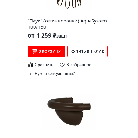
"Паук" (сетка воронки) AquaSystem
100/150
от 1 259 ₽
за
шт
В КОРЗИНУ
КУПИТЬ В 1 КЛИК
Сравнить
В избранное
Нужна консультация?