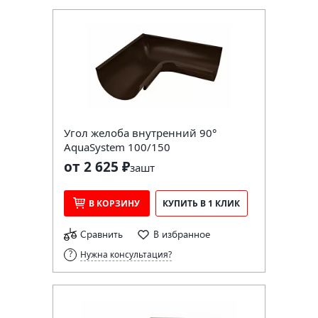
Угол желоба внутренний 90°
AquaSystem 100/150
от 2 625 ₽
за
шт
В КОРЗИНУ
КУПИТЬ В 1 КЛИК
Сравнить
В избранное
Нужна консультация?