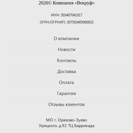
2026© Компания «Векруф»
ИНН: 503407041017
ОГРН/ОГРНИП: 307503405000015
О компании
Новости
Контакты
Доставка
Оплата
Гарантия
Отзывы клиентов
МО г. Орехово-Зуево
Урицкого, д.92 ТЦ Баррикада