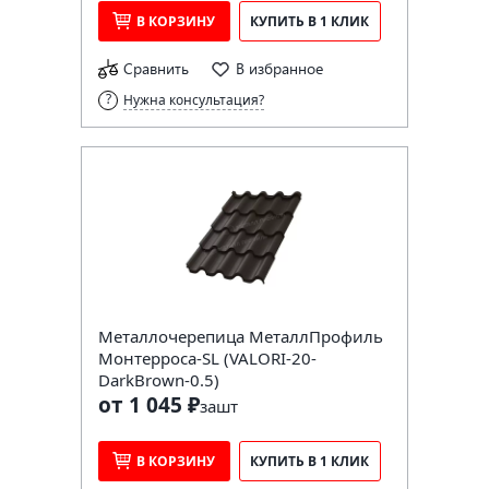
В КОРЗИНУ
КУПИТЬ В 1 КЛИК
Сравнить
В избранное
Нужна консультация?
Металлочерепица МеталлПрофиль
Монтерроса-SL (VALORI-20-
DarkBrown-0.5)
от 1 045 ₽
за
шт
В КОРЗИНУ
КУПИТЬ В 1 КЛИК