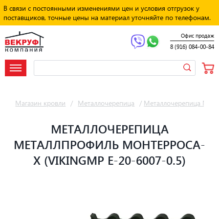
В связи с постоянными изменениями цен и условия отгрузок у
поставщиков, точные цены на материал уточняйте по телефонам.
Офис продаж
8 (916) 084-00-84
Магазин кровли
/
Металлочерепица
/
Металлочерепица Мет
МЕТАЛЛОЧЕРЕПИЦА
МЕТАЛЛПРОФИЛЬ МОНТЕРРОСА-
X (VIKINGMP E-20-6007-0.5)