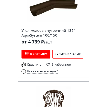
Угол желоба внутренний 135°
AquaSystem 100/150
от 4 739 ₽
за
шт
В КОРЗИНУ
КУПИТЬ В 1 КЛИК
Сравнить
В избранное
Нужна консультация?