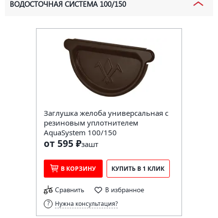
ВОДОСТОЧНАЯ СИСТЕМА 100/150
Заглушка желоба универсальная с
резиновым уплотнителем
AquaSystem 100/150
от 595 ₽
за
шт
В КОРЗИНУ
КУПИТЬ В 1 КЛИК
Сравнить
В избранное
Нужна консультация?