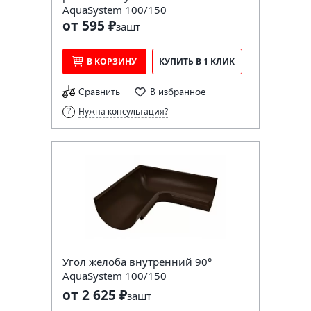
AquaSystem 100/150
от 595 ₽
за
шт
В КОРЗИНУ
КУПИТЬ В 1 КЛИК
Сравнить
В избранное
Нужна консультация?
Угол желоба внутренний 90°
AquaSystem 100/150
от 2 625 ₽
за
шт