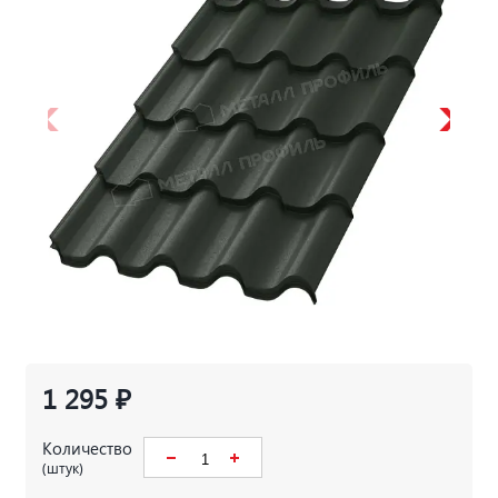
1 295 ₽
Количество
(штук)