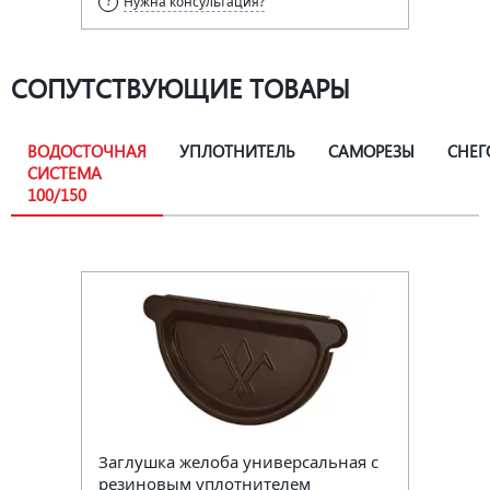
Нужна консультация?
СОПУТСТВУЮЩИЕ ТОВАРЫ
ВОДОСТОЧНАЯ
УПЛОТНИТЕЛЬ
САМОРЕЗЫ
СНЕГ
СИСТЕМА
100/150
Заглушка желоба универсальная с
резиновым уплотнителем